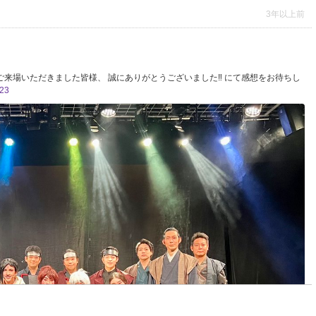
3年以上前
 ご来場いただきました皆様、 誠にありがとうございました‼︎ にて感想をお待ちし
23