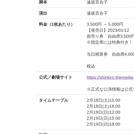
脚本
遠坂百合子
演出
遠坂百合子
料金（1枚あたり）
3,500円 ～ 5,000円
【発売日】2023/01/12
前売り券 自由席3,500円
※指定席には特典付き！
当日精算券 自由席4,000
税込
公式／劇場サイト
https://shinkiro.themedi
※正式な公演情報は公式
タイムテーブル
2月18日(土)15:00
2月18日(土)18:00
2月19日(日)12:00
2月19日(日)15:00
2月19日(日)18:00