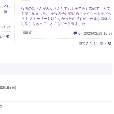
い”ち
役者の皆さんがみなさんとても上手で声も素敵で、とて
。 無
も楽しめました。 子役の子が特にめちゃくちゃ上手だっ
た！ ストーリーを知らなかったのですが、一途な恋愛の
お話しもあって、とてもグッと来ました...
 07:57
満足度
0
2023/02/19 16:57
覧へ
観てきた！一覧へ
02/19 (日)
奈