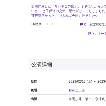
前回拝見した『ちいさこの庭』、子供にしかみえな
いさこ”と子供達の交流に思わずほっこりしました
茶苦茶良かった。 できれば今回も拝見したい。
♪♪♪♪♪
期待度
0
2023/02/18
観たい！一
公演詳細
期間
2023/02/18 (土) ～ 2023/
劇場
A&Hホール
出演
有岡歩斗、璃生、永津真