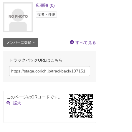
広瀬翔
(0)
役者・俳優
すべて見る
メンバーに登録
トラックバックURLはこちら
このページのQRコードです。
拡大