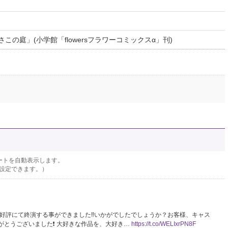
の庭」(小学館「flowersフラワーコミックスα」刊)
ートを自動表示します。
設定できます。）
大好評にて終演する事ができました‼︎いかがでしたでしょうか？お客様、キャス
とうございました❗️ 大好きな作品を、大好き…
https://t.co/WELIxrPN8F