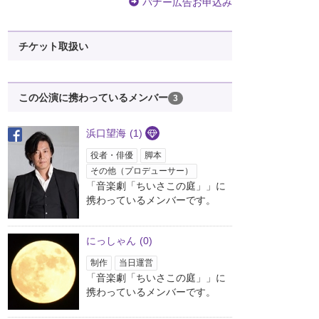
バナー広告お申込み
チケット取扱い
この公演に携わっているメンバー
3
浜口望海
(1)
役者・俳優
脚本
その他（プロデューサー）
「音楽劇「ちいさこの庭」」に
携わっているメンバーです。
にっしゃん
(0)
制作
当日運営
「音楽劇「ちいさこの庭」」に
携わっているメンバーです。