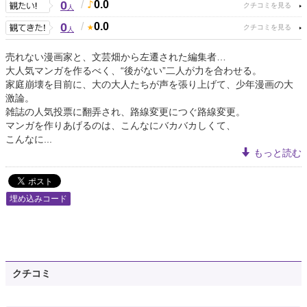
0
/
0.0
人
0
/
0.0
人
売れない漫画家と、文芸畑から左遷された編集者…
大人気マンガを作るべく、“後がない”二人が力を合わせる。
家庭崩壊を目前に、大の大人たちが声を張り上げて、少年漫画の大
激論。
雑誌の人気投票に翻弄され、路線変更につぐ路線変更。
マンガを作りあげるのは、こんなにバカバカしくて、
こんなに...
もっと読む
埋め込みコード
クチコミ