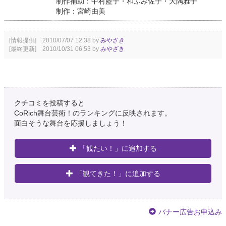
制作補助：中村藍子・和ふみ佐子・大隅雅子
制作：宮崎由美
[情報提供] 2010/07/07 12:38 by
みやざき
[最終更新] 2010/10/31 06:53 by
みやざき
クチコミを投稿すると
CoRich舞台芸術！のランキングに反映されます。
面白そうな舞台を応援しましょう！
「観たい！」に追加する
「観てきた！」に追加する
バナー広告お申込み