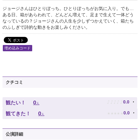
ジョージさんはひとりぼっち。ひとりぼっちがお気に入り。でも…
ある日、箱があらわれて、どんどん増えて、足まで生えて一体どう
なっているの？ジョージさんの人生を少しずつかえていく、箱たち
のふしぎで詩的な動きをお楽しみください。
埋め込みコード
クチコミ
♪
♪
♪
♪
♪
0
0.0
観たい！
人
★
★
★
★
★
0
0.0
観てきた！
人
公演詳細