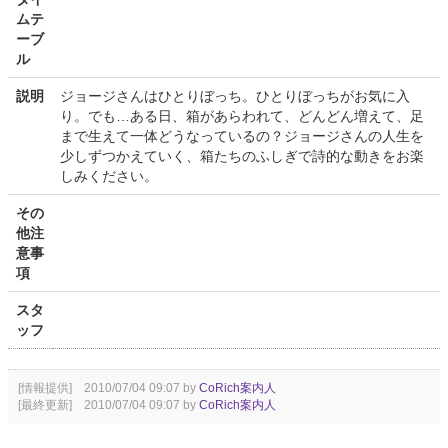
ムテ
ーブ
ル
説明
ジョージさんはひとりぼっち。ひとりぼっちがお気に入
り。でも…ある日、箱があらわれて、どんどん増えて、足
まで生えて一体どうなっているの？ジョージさんの人生を
少しずつかえていく、箱たちのふしぎで詩的な動きをお楽
しみください。
その
他注
意事
項
スタ
ッフ
[情報提供] 2010/07/04 09:07 by
CoRich案内人
[最終更新] 2010/07/04 09:07 by
CoRich案内人