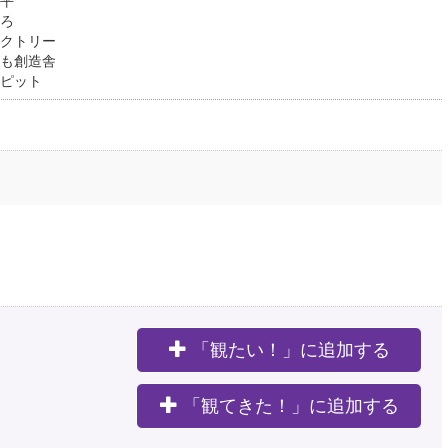
平
ろ
クトリー
も創造舎
ット
「観たい！」に追加する
。
「観てきた！」に追加する