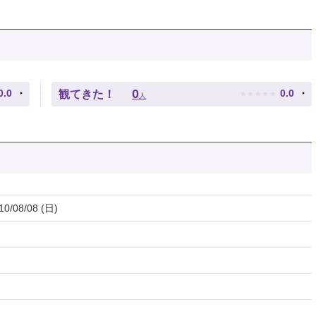
★
★
★
★
★
0
0.0
0.0
観てきた！
人
10/08/08 (日)