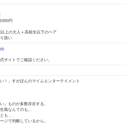
2
3300円
歳以上の大人＋高校生以下のペア
り扱い
com
式サイトでご確認ください。
しい！」すがぽんのマイムエンターテイメント
い』ものが多数存在する。
生風なんてのも。
とも…
ージで判断しているから。