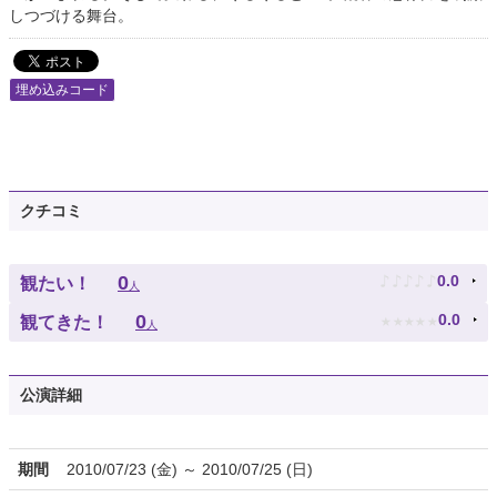
しつづける舞台。
埋め込みコード
クチコミ
♪
♪
♪
♪
♪
0
0.0
観たい！
人
★
★
★
★
★
0
0.0
観てきた！
人
公演詳細
期間
2010/07/23 (金) ～ 2010/07/25 (日)