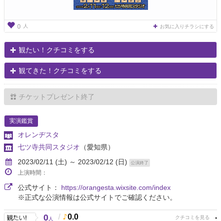
人
0
お気に入りチラシにする
観たい！クチコミをする
観てきた！クチコミをする
チケットプレゼント終了
実演鑑賞
オレンヂスタ
七ツ寺共同スタジオ
（愛知県）
2023/02/11 (土) ～ 2023/02/12 (日)
公演終了
上演時間：
公式サイト：
https://orangesta.wixsite.com/index
※正式な公演情報は公式サイトでご確認ください。
0
/
0.0
人