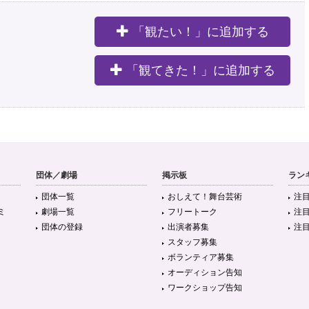
「観たい！」に追加する
。
「観てきた！」に追加する
団体／劇場
掲示板
ラン
団体一覧
おしえて！舞台芸術
注
ミ
劇場一覧
フリートーク
注
団体の登録
出演者募集
注
スタッフ募集
ボランティア募集
オーディション告知
ワークショップ告知