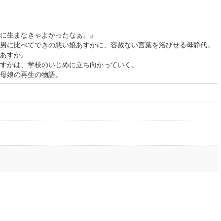
に生まなきゃよかったなぁ。』
男に比べてできの悪い娘あすかに、容赦ない言葉を浴びせる母静代。
あすか。
すかは、学校のいじめに立ち向かっていく。
母娘の再生の物語。