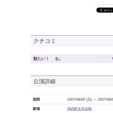
クチコミ
♪
♪
♪
♪
♪
0
観たい！
人
公演詳細
期間
2007/08/05 (日) ～ 2007/08/
劇場
清武町文化会館