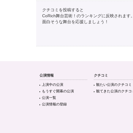
クチコミを投稿すると
CoRich舞台芸術！のランキングに反映されます
面白そうな舞台を応援しましょう！
公演情報
クチコミ
上演中の公演
観たい公演のクチコミ
もうすぐ開幕の公演
観てきた公演のクチコ
公演一覧
公演情報の登録