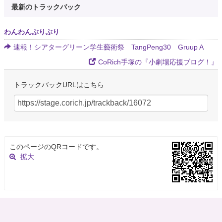
最新のトラックバック
わんわんぶりぶり
速報！シアターグリーン学生藝術祭 TangPeng30 Gruup A
CoRich手塚の『小劇場応援ブログ！』
トラックバックURLはこちら
このページのQRコードです。
拡大