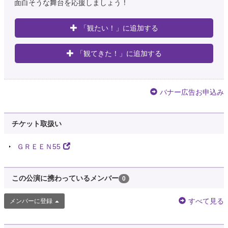
面白そうな舞台を応援しましょう！
「観たい！」に追加する
「観てきた！」に追加する
バナー広告お申込み
チケット取扱い
ＧＲＥＥＮ55
この公演に携わっているメンバー
0
すべて見る
メンバーに登録