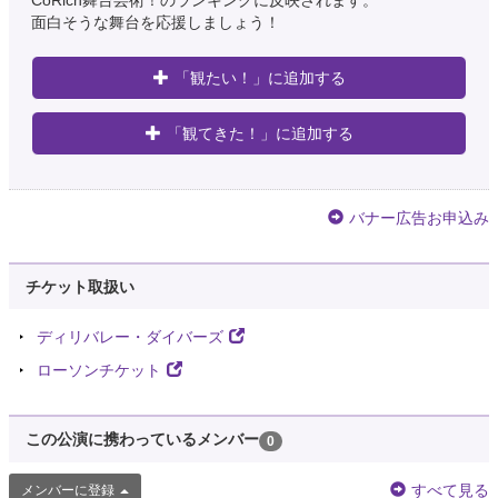
CoRich舞台芸術！のランキングに反映されます。
面白そうな舞台を応援しましょう！
「観たい！」に追加する
「観てきた！」に追加する
バナー広告お申込み
チケット取扱い
ディリバレー・ダイバーズ
ローソンチケット
この公演に携わっているメンバー
0
すべて見る
メンバーに登録