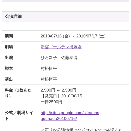
公演詳細
期間
2010/07/16 (金) ～ 2010/07/17 (土)
劇場
新宿ゴールデン街劇場
出演
ひろ新子、佐藤泰博
脚本
村松恒平
演出
村松恒平
料金（1枚あた
2,500円 ～ 2,500円
り）
【発売日】2010/06/15
一律2500円
公式／劇場サイ
http://sites.google.com/site/mas
ト
quenada20100716/
※正式な公演情報は公式サイトでご確認くだ