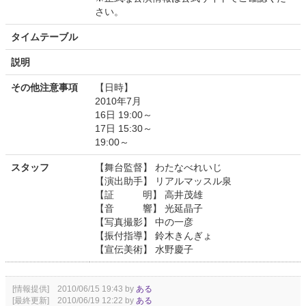
さい。
タイムテーブル
説明
その他注意事項
【日時】
2010年7月
16日 19:00～
17日 15:30～
19:00～
スタッフ
【舞台監督】 わたなべれいじ
【演出助手】 リアルマッスル泉
【証 明】 高井茂雄
【音 響】 光延晶子
【写真撮影】 中の一彦
【振付指導】 鈴木きんぎょ
【宣伝美術】 水野慶子
[情報提供] 2010/06/15 19:43 by
ある
[最終更新] 2010/06/19 12:22 by
ある