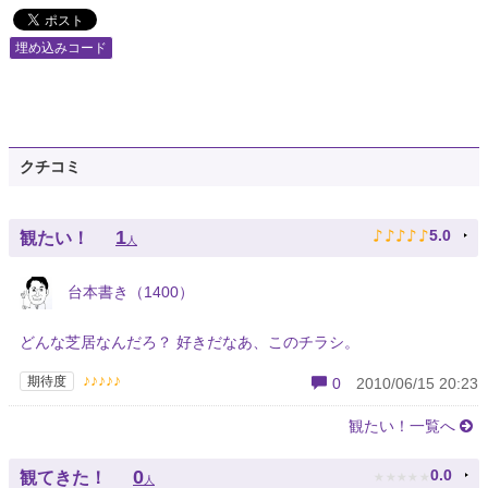
埋め込みコード
クチコミ
♪
♪
♪
♪
♪
1
5.0
観たい！
人
台本書き（1400）
どんな芝居なんだろ？ 好きだなあ、このチラシ。
♪♪♪♪♪
期待度
0
2010/06/15 20:23
観たい！一覧へ
★
★
★
★
★
0
0.0
観てきた！
人