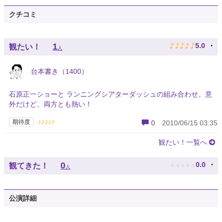
クチコミ
♪
♪
♪
♪
♪
1
5.0
観たい！
人
台本書き（1400）
石原正一ショーと ランニングシアターダッシュの組み合わせ。意
外だけど、両方とも熱い！
♪♪♪♪♪
期待度
0
2010/06/15 03:35
観たい！一覧へ
★
★
★
★
★
0
0.0
観てきた！
人
公演詳細