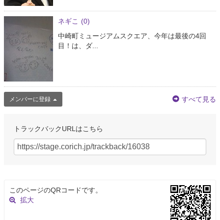
ネギこ
(0)
中崎町ミュージアムスクエア、今年は最後の4回
目！は、ダ...
すべて見る
メンバーに登録
トラックバックURLはこちら
このページのQRコードです。
拡大