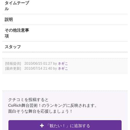
タイムテーブ
ル
説明
その他注意事
項
スタッフ
[情報提供] 2010/06/15 01:27 by
ネギこ
[最終更新] 2010/07/14 21:40 by
ネギこ
クチコミを投稿すると
CoRich舞台芸術！のランキングに反映されます。
面白そうな舞台を応援しましょう！
「観たい！」に追加する