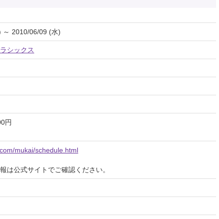
) ～ 2010/06/09 (水)
ラシックス
00円
e.com/mukai/schedule.html
報は公式サイトでご確認ください。