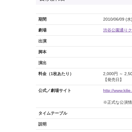
期間
2010/06/09 (水
劇場
渋谷公園通りク
出演
脚本
演出
料金（1枚あたり）
2,000円 ～ 2,5
【発売日】
公式／劇場サイト
http://www.kili
※正式な公演情
タイムテーブル
説明