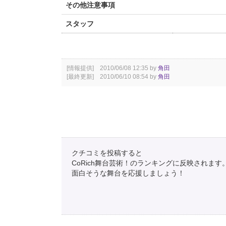
その他注意事項
スタッフ
[情報提供] 2010/06/08 12:35 by
角田
[最終更新] 2010/06/10 08:54 by
角田
クチコミを投稿すると
CoRich舞台芸術！のランキングに反映されます
面白そうな舞台を応援しましょう！