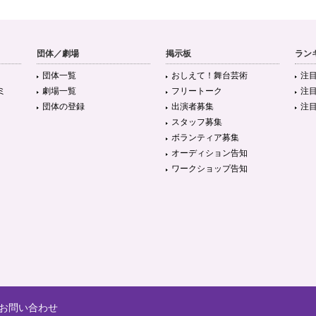
団体／劇場
掲示板
ラン
団体一覧
おしえて！舞台芸術
注
ミ
劇場一覧
フリートーク
注
団体の登録
出演者募集
注
スタッフ募集
ボランティア募集
オーディション告知
ワークショップ告知
お問い合わせ