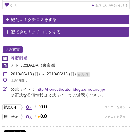
人
0
お気に入りチラシにする
観たい！クチコミをする
観てきた！クチコミをする
実演鑑賞
蜂蜜劇場
アトリエDADA
（東京都）
2010/06/13 (日) ～ 2010/06/13 (日)
公演終了
上演時間：
公式サイト：
http://honeytheater.blog.so-net.ne.jp/
※正式な公演情報は公式サイトでご確認ください。
0
/
0.0
人
0
/
0.0
人