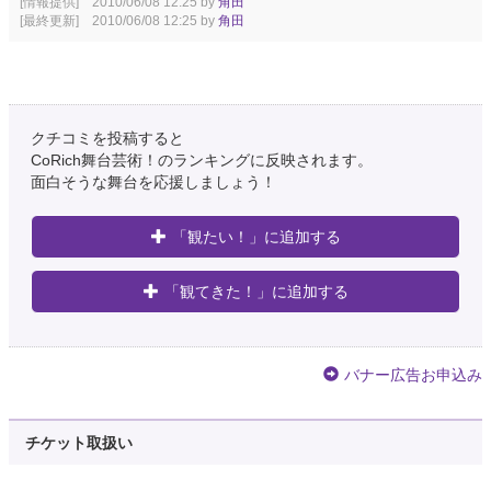
[情報提供] 2010/06/08 12:25 by
角田
[最終更新] 2010/06/08 12:25 by
角田
クチコミを投稿すると
CoRich舞台芸術！のランキングに反映されます。
面白そうな舞台を応援しましょう！
「観たい！」に追加する
「観てきた！」に追加する
バナー広告お申込み
チケット取扱い