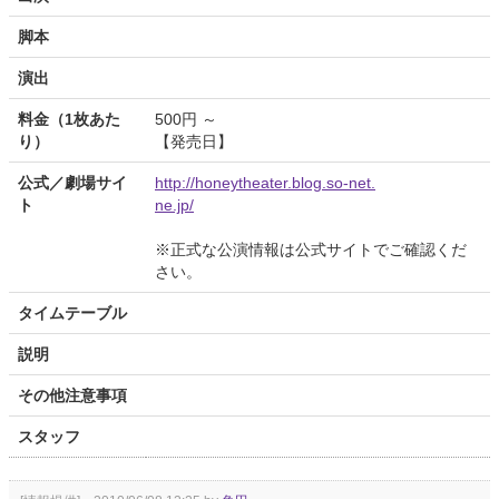
脚本
演出
料金（1枚あた
500円 ～
り）
【発売日】
公式／劇場サイ
http://honeytheater.blog.so-net.
ト
ne.jp/
※正式な公演情報は公式サイトでご確認くだ
さい。
タイムテーブル
説明
その他注意事項
スタッフ