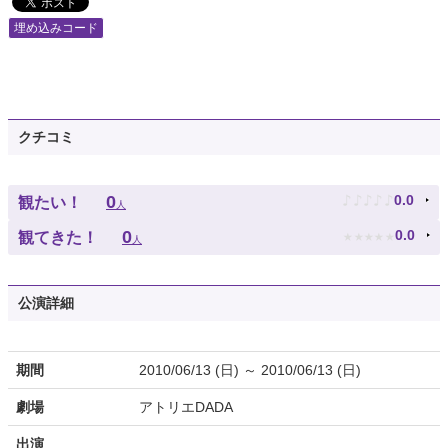
埋め込みコード
クチコミ
♪
♪
♪
♪
♪
0
0.0
観たい！
人
★
★
★
★
★
0
0.0
観てきた！
人
公演詳細
期間
2010/06/13 (日) ～ 2010/06/13 (日)
劇場
アトリエDADA
出演