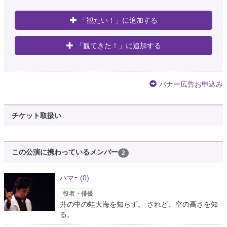
「観たい！」に追加する
「観てきた！」に追加する
バナー広告お申込み
チケット取扱い
この公演に携わっているメンバー
2
ハマｰ
(0)
役者・俳優
井の中の蛙大海を知らず。 されど、空の高さを知
る。