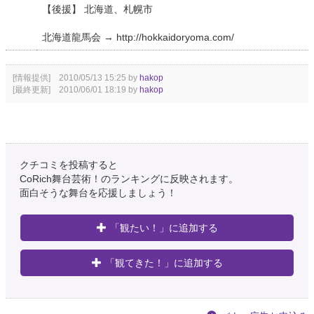
【後援】 北海道、札幌市
北海道龍馬会 → http://hokkaidoryoma.com/
[情報提供] 2010/05/13 15:25 by
hakop
[最終更新] 2010/06/01 18:19 by
hakop
クチコミを投稿すると
CoRich舞台芸術！のランキングに反映されます。
面白そうな舞台を応援しましょう！
「観たい！」に追加する
「観てきた！」に追加する