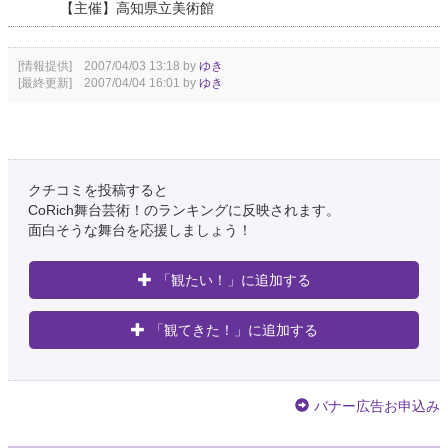
【主催】高知県立美術館
[情報提供] 2007/04/03 13:18 by
ゆき
[最終更新] 2007/04/04 16:01 by
ゆき
クチコミを投稿すると
CoRich舞台芸術！のランキングに反映されます。
面白そうな舞台を応援しましょう！
「観たい！」に追加する
「観てきた！」に追加する
バナー広告お申込み