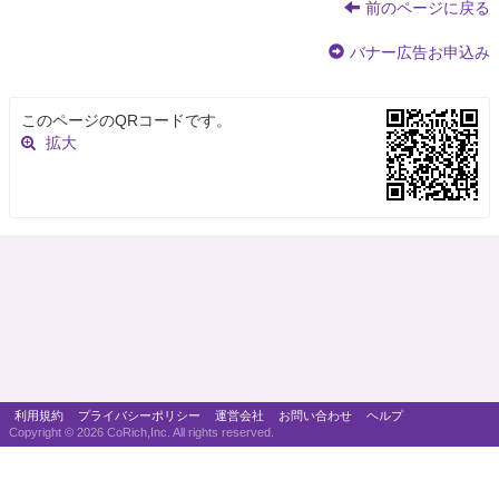
前のページに戻る
バナー広告お申込み
このページのQRコードです。
拡大
利用規約
プライバシーポリシー
運営会社
お問い合わせ
ヘルプ
Copyright ©
2026 CoRich,Inc. All rights reserved.