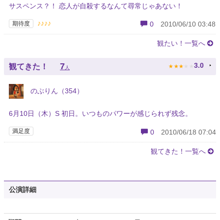
サスペンス？！ 恋人が自殺するなんて尋常じゃあない！
♪♪♪♪
期待度
0
2010/06/10 03:48
観たい！一覧へ
★
★
★
★
★
7
3.0
観てきた！
人
のぶりん（354）
6月10日（木）S 初日。いつものパワーが感じられず残念。
満足度
0
2010/06/18 07:04
観てきた！一覧へ
公演詳細