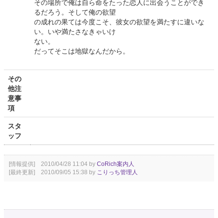
その場所で俺は自ら命をたった恋人に出会うことができ
るだろう。そして俺の欲望
の成れの果ては今度こそ、彼女の欲望を満たすに違いな
い。いや満たさなきゃいけ
ない。
だってそこは地獄なんだから。
その
他注
意事
項
スタ
ッフ
[情報提供] 2010/04/28 11:04 by
CoRich案内人
[最終更新] 2010/09/05 15:38 by
こりっち管理人