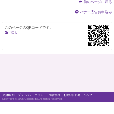
前のページに戻る
バナー広告お申込み
このページのQRコードです。
拡大
利用規約
プライバシーポリシー
運営会社
お問い合わせ
ヘルプ
Copyright ©
2026 CoRich,Inc. All rights reserved.