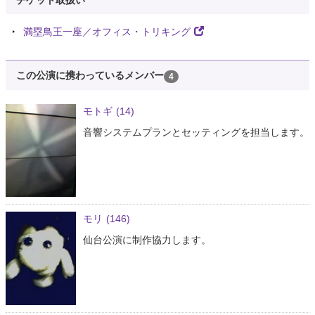
チケット取扱い
満塁鳥王一座／オフィス・トリキング
この公演に携わっているメンバー
4
モトギ
(14)
音響システムプランとセッティングを担当します。
モリ
(146)
仙台公演に制作協力します。