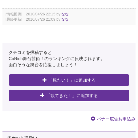
[情報提供] 2010/04/26 22:15 by
なな
[最終更新] 2010/07/26 21:09 by
なな
クチコミを投稿すると
CoRich舞台芸術！のランキングに反映されます。
面白そうな舞台を応援しましょう！
「観たい！」に追加する
「観てきた！」に追加する
バナー広告お申込み