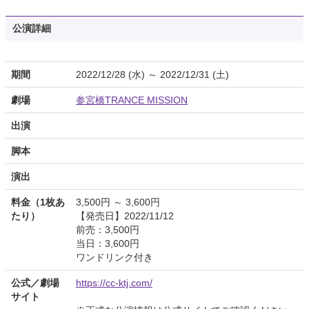
公演詳細
期間
2022/12/28 (水) ～ 2022/12/31 (土)
劇場
参宮橋TRANCE MISSION
出演
脚本
演出
料金（1枚あ
3,500円 ～ 3,600円
たり）
【発売日】2022/11/12
前売：3,500円
当日：3,600円
ワンドリンク付き
公式／劇場
https://cc-ktj.com/
サイト