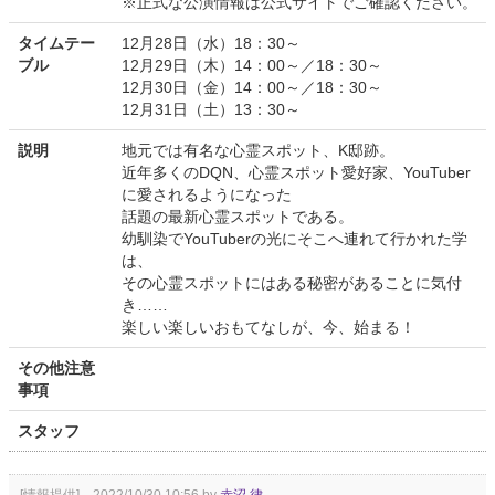
※正式な公演情報は公式サイトでご確認ください。
タイムテー
12月28日（水）18：30～
ブル
12月29日（木）14：00～／18：30～
12月30日（金）14：00～／18：30～
12月31日（土）13：30～
説明
地元では有名な心霊スポット、K邸跡。
近年多くのDQN、心霊スポット愛好家、YouTuber
に愛されるようになった
話題の最新心霊スポットである。
幼馴染でYouTuberの光にそこへ連れて行かれた学
は、
その心霊スポットにはある秘密があることに気付
き……
楽しい楽しいおもてなしが、今、始まる！
その他注意
事項
スタッフ