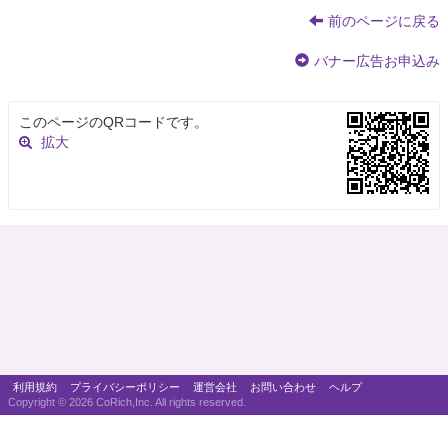
前のページに戻る
バナー広告お申込み
このページのQRコードです。
拡大
利用規約
プライバシーポリシー
運営会社
お問い合わせ
ヘルプ
Copyright ©
2026 CoRich,Inc. All rights reserved.