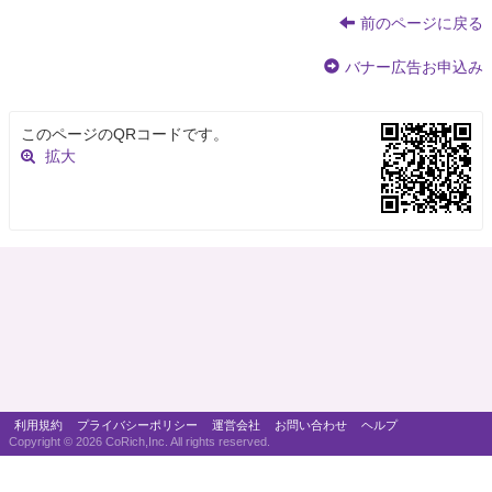
前のページに戻る
バナー広告お申込み
このページのQRコードです。
拡大
利用規約
プライバシーポリシー
運営会社
お問い合わせ
ヘルプ
Copyright ©
2026 CoRich,Inc. All rights reserved.