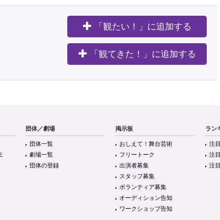
「観たい！」に追加する
。
「観てきた！」に追加する
団体／劇場
掲示板
ラン
団体一覧
おしえて！舞台芸術
注
ミ
劇場一覧
フリートーク
注
団体の登録
出演者募集
注
スタッフ募集
ボランティア募集
オーディション告知
ワークショップ告知