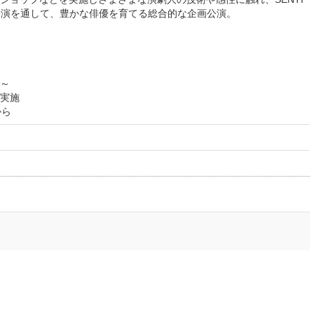
や公演を通して、豊かな俳優を育てる総合的な企画公演。
0～
実施
から