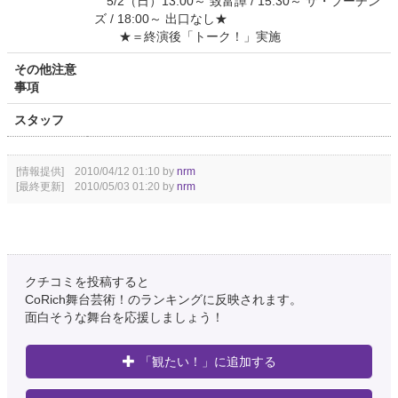
5/2（日）13:00～ 致富譚 / 15:30～ ザ・プーチン
ズ / 18:00～ 出口なし★
★＝終演後「トーク！」実施
その他注意
事項
スタッフ
[情報提供] 2010/04/12 01:10 by
nrm
[最終更新] 2010/05/03 01:20 by
nrm
クチコミを投稿すると
CoRich舞台芸術！のランキングに反映されます。
面白そうな舞台を応援しましょう！
「観たい！」に追加する