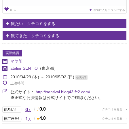
人
0
お気に入りチラシにする
観たい！クチコミをする
観てきた！クチコミをする
実演鑑賞
マヤ印
atelier SENTIO
（東京都）
2010/04/29 (木) ～ 2010/05/02 (日)
公演終了
上演時間：
公式サイト：
http://sentival.blog43.fc2.com/
※正式な公演情報は公式サイトでご確認ください。
0
/
0.0
人
1
/
4.0
人