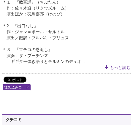
＊１ 『致富譚』（ちぷたん）
作：佐々木透（リクウズルーム）
演出ほか：羽鳥嘉郎（けのび）
＊2 『出口なし』
作：ジャン＝ポール・サルトル
演出／翻訳：ブルバキ・プリュス
＊３ 『マチコの恩返し』
演奏：ザ・プーチンズ
ギギター弾き語りとテルミンのデュオ...
もっと読む
埋め込みコード
クチコミ