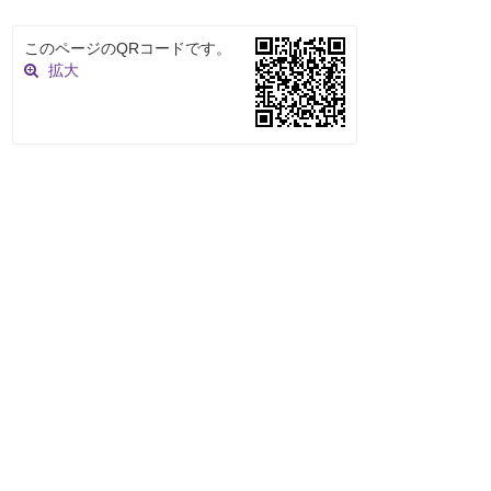
このページのQRコードです。
拡大