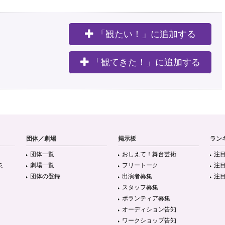
「観たい！」に追加する
。
「観てきた！」に追加する
団体／劇場
掲示板
ラン
団体一覧
おしえて！舞台芸術
注
ミ
劇場一覧
フリートーク
注
団体の登録
出演者募集
注
スタッフ募集
ボランティア募集
オーディション告知
ワークショップ告知