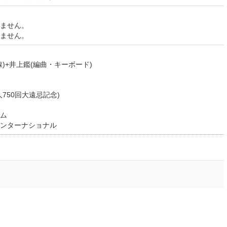
ません。
ません。
)+井上鑑(編曲・キーボード)
750回大遠忌記念)
ム
ンターナショナル