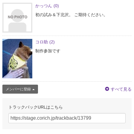
かっつん
(0)
初の試み＆下北沢。 ご期待ください。
コロ助
(2)
制作参加です
すべて見る
メンバーに登録
トラックバックURLはこちら