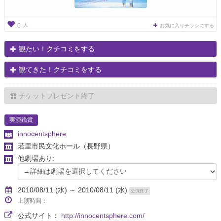
人
0
お気に入りチラシにする
観たい！クチコミをする
観てきた！クチコミをする
チケットプレゼント終了
実演鑑賞
innocentsphere
若里市民文化ホール
（長野県）
他劇場あり:
2010/08/11 (水) ～ 2010/08/11 (水)
公演終了
上演時間：
公式サイト：
http://innocentsphere.com/