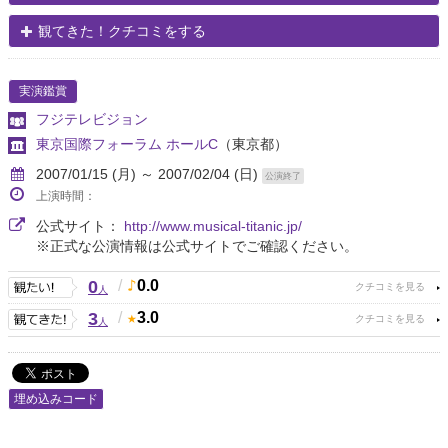
観てきた！クチコミをする
実演鑑賞
フジテレビジョン
東京国際フォーラム ホールC
（東京都）
2007/01/15 (月) ～ 2007/02/04 (日)
公演終了
上演時間：
公式サイト：
http://www.musical-titanic.jp/
※正式な公演情報は公式サイトでご確認ください。
0
/
0.0
人
3
/
3.0
人
埋め込みコード