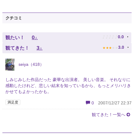
クチコミ
♪
♪
♪
♪
♪
0
0.0
観たい！
人
★
★
★
★
★
3
3.0
観てきた！
人
seiya（418）
しみじみした作品だった 豪華な出演者。 美しい音楽。 それなりに
感動したけれど、悲しい結末を知っているから、もっとメリハリき
かせてもよかったかも。
満足度
0
2007/12/27 22:37
観てきた！一覧へ