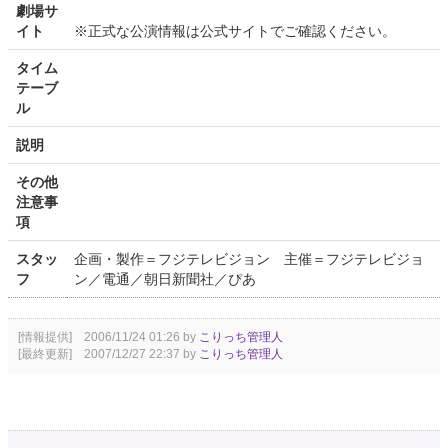
劇場サ
イト
※正式な公演情報は公式サイトでご確認ください。
タイム
テーブ
ル
説明
その他
注意事
項
スタッ
企画・製作＝フジテレビジョン 主催＝フジテレビジョ
フ
ン／電通／朝日新聞社／ぴあ
[情報提供] 2006/11/24 01:26 by
こりっち管理人
[最終更新] 2007/12/27 22:37 by
こりっち管理人