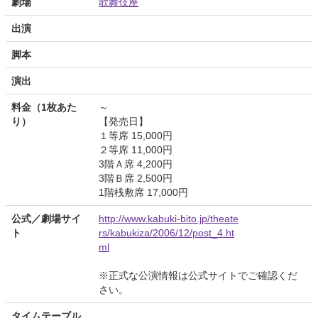
劇場
歌舞伎座
出演
脚本
演出
料金（1枚あた
～
り）
【発売日】
１等席 15,000円
２等席 11,000円
3階Ａ席 4,200円
3階Ｂ席 2,500円
1階桟敷席 17,000円
公式／劇場サイ
http://www.kabuki-bito.jp/theate
ト
rs/kabukiza/2006/12/post_4.ht
ml
※正式な公演情報は公式サイトでご確認くだ
さい。
タイムテーブル