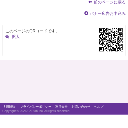
前のページに戻る
バナー広告お申込み
このページのQRコードです。
拡大
利用規約
プライバシーポリシー
運営会社
お問い合わせ
ヘルプ
Copyright ©
2026 CoRich,Inc. All rights reserved.