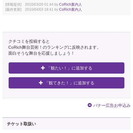
[情報提供] 2010/03/20 01:44 by
CoRich案内人
[最終更新] 2010/04/03 18:41 by
CoRich案内人
クチコミを投稿すると
CoRich舞台芸術！のランキングに反映されます。
面白そうな舞台を応援しましょう！
「観たい！」に追加する
「観てきた！」に追加する
バナー広告お申込み
チケット取扱い