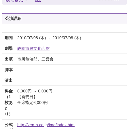
人
公演詳細
期間
2010/07/08 (木) ～ 2010/07/08 (木)
劇場
静岡市民文化会館
出演
市川亀治郎、三響會
脚本
演出
料金
6,000円 ～ 6,000円
（1
【発売日】
枚あ
全席指定6,000円
た
り）
公式
http://zen-a.co.jp/ima/index.htm