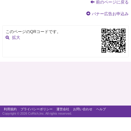
前のページに戻る
バナー広告お申込み
このページのQRコードです。
拡大
利用規約
プライバシーポリシー
運営会社
お問い合わせ
ヘルプ
Copyright ©
2026 CoRich,Inc. All rights reserved.