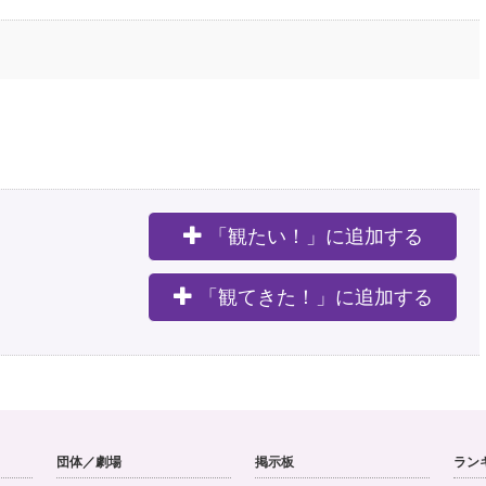
「観たい！」に追加する
。
「観てきた！」に追加する
団体／劇場
掲示板
ラン