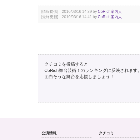
[情報提供] 2010/03/16 14:39 by
CoRich案内人
[最終更新] 2010/03/16 14:41 by
CoRich案内人
クチコミを投稿すると
CoRich舞台芸術！のランキングに反映されます
面白そうな舞台を応援しましょう！
公演情報
クチコミ