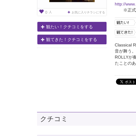
http://www
※正式
人
0
お気に入りチラシにする
観たい！クチコミをする
観てきた！クチコミをする
Classic
音が舞う。
ROLLY
たことのあ
クチコミ