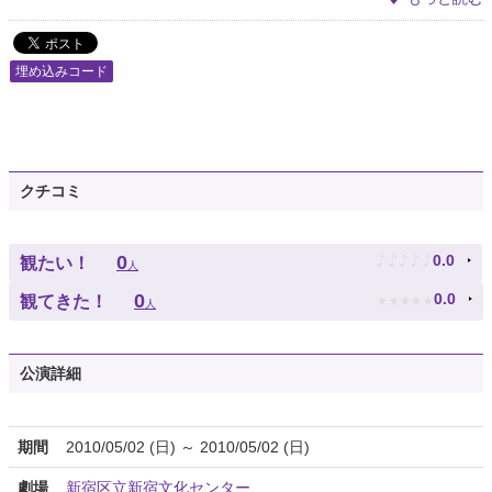
埋め込みコード
クチコミ
♪
♪
♪
♪
♪
0
0.0
観たい！
人
★
★
★
★
★
0
0.0
観てきた！
人
公演詳細
期間
2010/05/02 (日) ～ 2010/05/02 (日)
劇場
新宿区立新宿文化センター