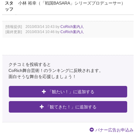
スタ
小林 裕幸（「戦国BASARA」シリーズプロデューサー）
ッフ
[情報提供] 2010/03/14 10:43 by
CoRich案内人
[最終更新] 2010/03/14 10:46 by
CoRich案内人
クチコミを投稿すると
CoRich舞台芸術！のランキングに反映されます。
面白そうな舞台を応援しましょう！
「観たい！」に追加する
「観てきた！」に追加する
バナー広告お申込み