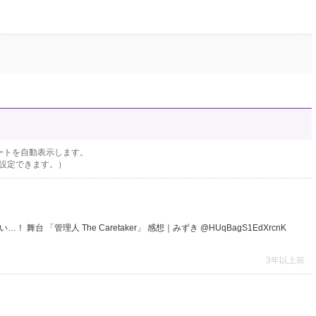
ートを自動表示します。
設定できます。）
 「管理人 The Caretaker」 感想｜みずき @HUqBagS1EdXrcnK
3年以上前