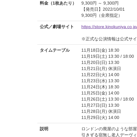
料金（1枚あたり）
9,300円 ～ 9,300円
【発売日】2022/10/01
9,300円（全席指定）
公式／劇場サイト
https://store.kinokuniya.co.
※正式な公演情報は公式サ
タイムテーブル
11月18日(金) 18:30
11月19日(土) 13:30 / 18:00
11月20日(日) 13:30
11月21日(月) 休演日
11月22日(火) 14:00
11月23日(水) 13:30
11月24日(木) 18:30
11月25日(金) 14:00
11月26日(土) 13:30 / 18:00
11月27日(日) 13:30
11月28日(月) 休演日
11月29日(火) 14:00
説明
ロンドンの廃屋のような部屋
引きずる宿無し老人デーヴィ