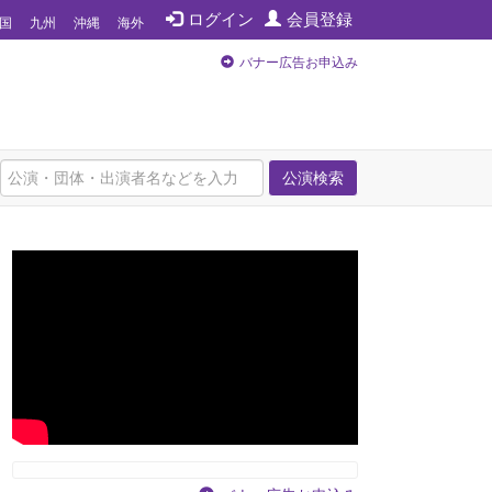
ログイン
会員登録
国
九州
沖縄
海外
バナー広告お申込み
公演検索