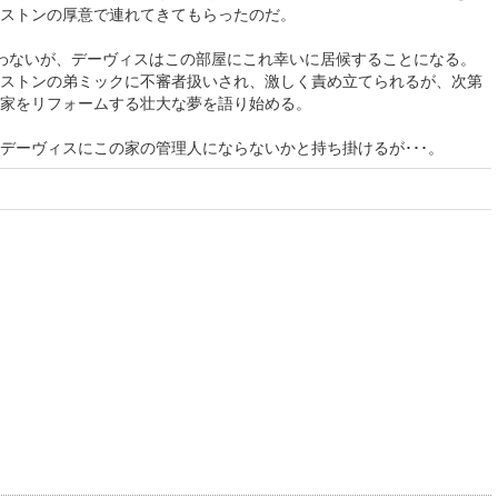
ストンの厚意で連れてきてもらったのだ。
わないが、デーヴィスはこの部屋にこれ幸いに居候することになる。
ストンの弟ミックに不審者扱いされ、激しく責め立てられるが、次第
家をリフォームする壮大な夢を語り始める。
デーヴィスにこの家の管理人にならないかと持ち掛けるが･･･。