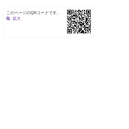
このページのQRコードです。
拡大