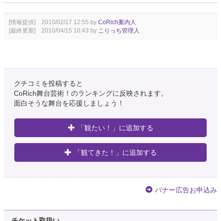
[情報提供] 2010/02/17 12:55 by
CoRich案内人
[最終更新] 2010/04/15 10:43 by
こりっち管理人
クチコミを投稿すると
CoRich舞台芸術！のランキングに反映されます。
面白そうな舞台を応援しましょう！
「観たい！」に追加する
「観てきた！」に追加する
バナー広告お申込み
チケット取扱い