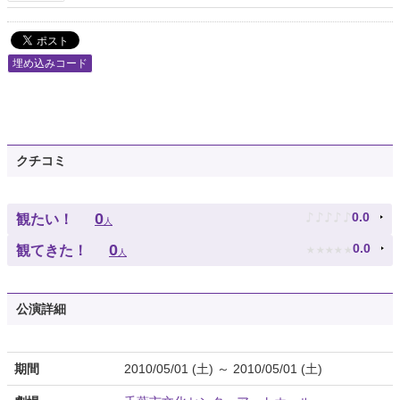
埋め込みコード
クチコミ
♪
♪
♪
♪
♪
0
0.0
観たい！
人
★
★
★
★
★
0
0.0
観てきた！
人
公演詳細
期間
2010/05/01 (土) ～ 2010/05/01 (土)