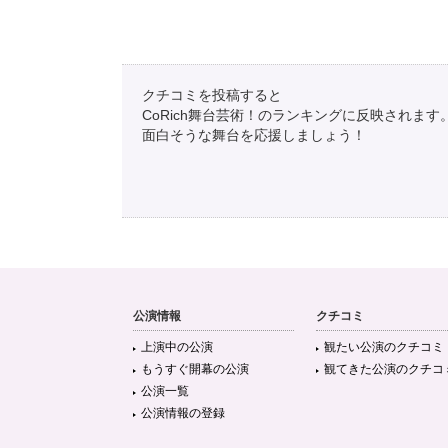
クチコミを投稿すると
CoRich舞台芸術！のランキングに反映されます
面白そうな舞台を応援しましょう！
公演情報
クチコミ
上演中の公演
観たい公演のクチコミ
もうすぐ開幕の公演
観てきた公演のクチコ
公演一覧
公演情報の登録