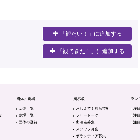
「観たい！」に追加する
。
「観てきた！」に追加する
団体／劇場
掲示板
ラン
団体一覧
おしえて！舞台芸術
注
ミ
劇場一覧
フリートーク
注
団体の登録
出演者募集
注
スタッフ募集
ボランティア募集