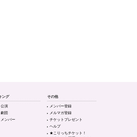
キング
その他
目公演
メンバー登録
目劇団
メルマガ登録
目メンバー
チケットプレゼント
ヘルプ
★こりっちチケット！