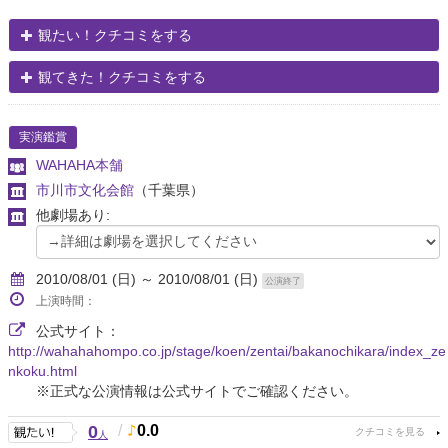
観たい！クチコミをする
観てきた！クチコミをする
実演鑑賞
WAHAHA本舗
市川市文化会館
（千葉県）
他劇場あり:
2010/08/01 (日) ～ 2010/08/01 (日)
公演終了
上演時間：
公式サイト：
http://wahahahompo.co.jp/stage/koen/zentai/bakanochikara/index_ze
nkoku.html
※正式な公演情報は公式サイトでご確認ください。
0
/
0.0
人