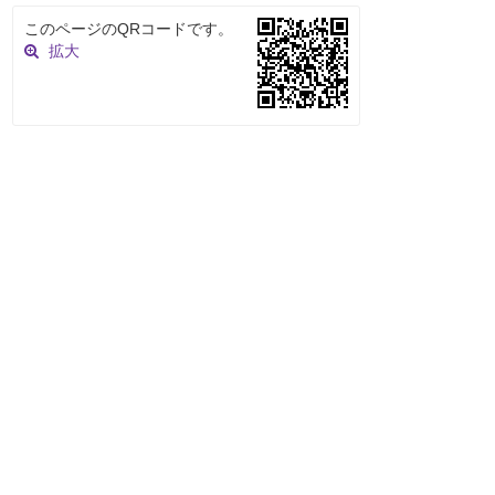
このページのQRコードです。
拡大