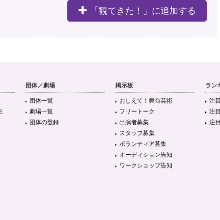
「観てきた！」に追加する
団体／劇場
掲示板
ラン
団体一覧
おしえて！舞台芸術
注
ミ
劇場一覧
フリートーク
注
団体の登録
出演者募集
注
スタッフ募集
ボランティア募集
オーディション告知
ワークショップ告知