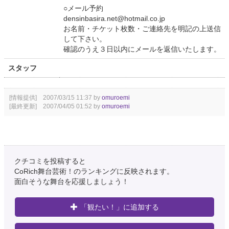
○メール予約
densinbasira.net@hotmail.co.jp
お名前・チケット枚数・ご連絡先を明記の上送信
して下さい。
確認のうえ３日以内にメールを返信いたします。
スタッフ
[情報提供] 2007/03/15 11:37 by
omuroemi
[最終更新] 2007/04/05 01:52 by
omuroemi
クチコミを投稿すると
CoRich舞台芸術！のランキングに反映されます。
面白そうな舞台を応援しましょう！
「観たい！」に追加する