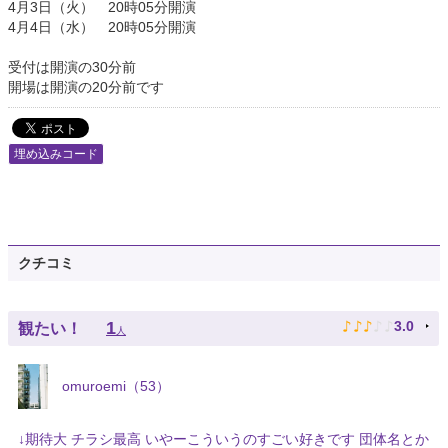
4月3日（火） 20時05分開演
4月4日（水） 20時05分開演
受付は開演の30分前
開場は開演の20分前です
埋め込みコード
クチコミ
♪
♪
♪
♪
♪
1
3.0
観たい！
人
omuroemi（53）
↓期待大 チラシ最高 いやーこういうのすごい好きです 団体名とか