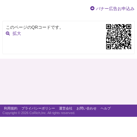
バナー広告お申込み
このページのQRコードです。
拡大
利用規約
プライバシーポリシー
運営会社
お問い合わせ
ヘルプ
Copyright ©
2026 CoRich,Inc. All rights reserved.