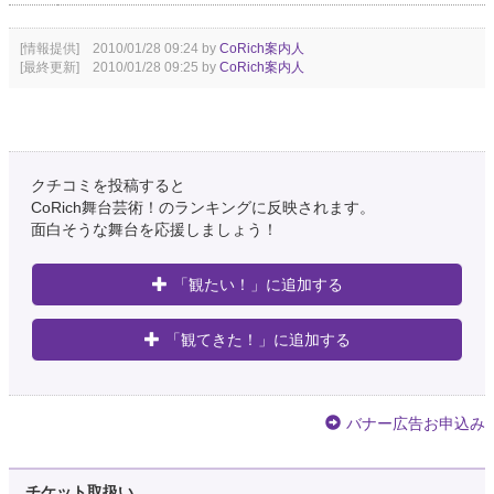
[情報提供] 2010/01/28 09:24 by
CoRich案内人
[最終更新] 2010/01/28 09:25 by
CoRich案内人
クチコミを投稿すると
CoRich舞台芸術！のランキングに反映されます。
面白そうな舞台を応援しましょう！
「観たい！」に追加する
「観てきた！」に追加する
バナー広告お申込み
チケット取扱い