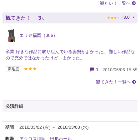
観たい！一覧へ
★
★
★
★
★
3
3.0
観てきた！
人
エリ＠福岡（386）
卒業 好きな作品に取り組んでいる姿勢がよかった。 難しい作品な
ので充分ではなかったけど、よかった。
★★★
満足度
0
2010/06/06 15:59
観てきた！一覧へ
公演詳細
期間
2010/03/02 (火) ～ 2010/03/03 (水)
劇場
アクロス福岡 円形ホール