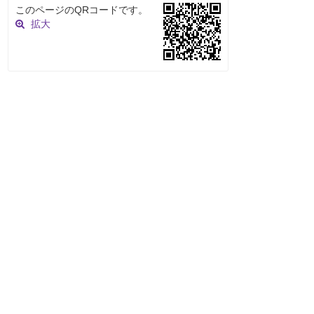
このページのQRコードです。
拡大