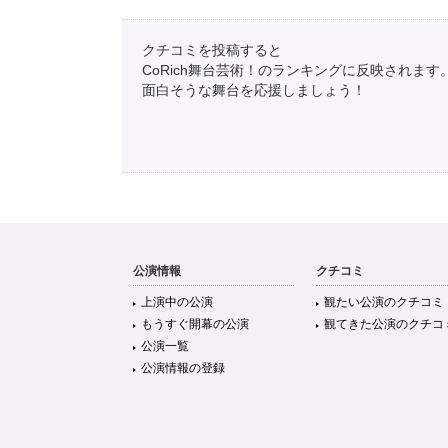
クチコミを投稿すると
CoRich舞台芸術！のランキングに反映されます
面白そうな舞台を応援しましょう！
公演情報
クチコミ
上演中の公演
観たい公演のクチコミ
もうすぐ開幕の公演
観てきた公演のクチコ
公演一覧
公演情報の登録