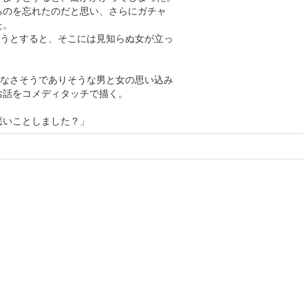
を忘れたのだと思い、さらにガチャ
た。
とすると、そこには見知らぬ女が立っ
さそうでありそうな男と女の思い込み
話をコメディタッチで描く。
いことしました？」