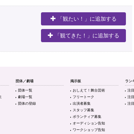
「観たい！」に追加する
。
「観てきた！」に追加する
団体／劇場
掲示板
ラン
団体一覧
おしえて！舞台芸術
注
ミ
劇場一覧
フリートーク
注
団体の登録
出演者募集
注
スタッフ募集
ボランティア募集
オーディション告知
ワークショップ告知