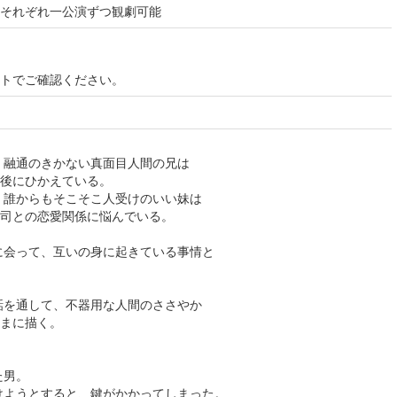
れぞれ一公演ずつ観劇可能
イトでご確認ください。
融通のきかない真面目人間の兄は
後にひかえている。
誰からもそこそこ人受けのいい妹は
との恋愛関係に悩んでいる。
って、互いの身に起きている事情と
を通して、不器用な人間のささやか
ままに描く。
男。
うとすると、鍵がかかってしまった。