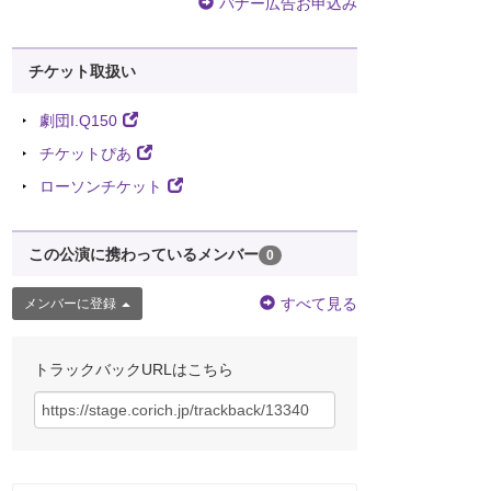
バナー広告お申込み
チケット取扱い
劇団I.Q150
チケットぴあ
ローソンチケット
この公演に携わっているメンバー
0
すべて見る
メンバーに登録
トラックバックURLはこちら