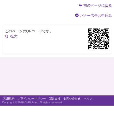
前のページに戻る
バナー広告お申込み
このページのQRコードです。
拡大
利用規約
プライバシーポリシー
運営会社
お問い合わせ
ヘルプ
Copyright ©
2026 CoRich,Inc. All rights reserved.