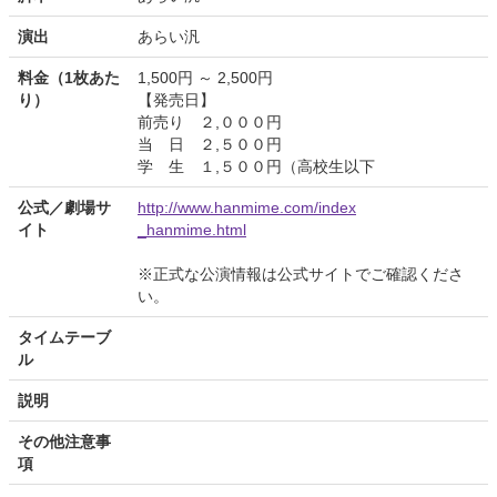
演出
あらい汎
料金（1枚あた
1,500円 ～ 2,500円
り）
【発売日】
前売り ２,０００円
当 日 ２,５００円
学 生 １,５００円（高校生以下
公式／劇場サ
http://www.hanmime.com/index
イト
_hanmime.html
※正式な公演情報は公式サイトでご確認くださ
い。
タイムテーブ
ル
説明
その他注意事
項