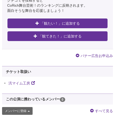
クチコミを投稿すると
CoRich舞台芸術！のランキングに反映されます。
面白そうな舞台を応援しましょう！
「観たい！」に追加する
「観てきた！」に追加する
バナー広告お申込み
チケット取扱い
汎マイム工房
この公演に携わっているメンバー
0
すべて見る
メンバーに登録