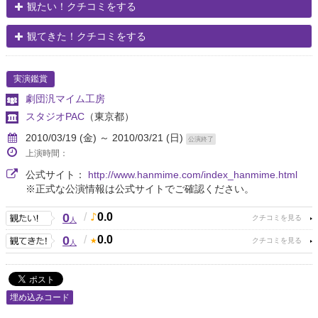
観たい！クチコミをする
観てきた！クチコミをする
実演鑑賞
劇団汎マイム工房
スタジオPAC
（東京都）
2010/03/19 (金) ～ 2010/03/21 (日)
公演終了
上演時間：
公式サイト：
http://www.hanmime.com/index_hanmime.html
※正式な公演情報は公式サイトでご確認ください。
0
/
0.0
人
0
/
0.0
人
埋め込みコード