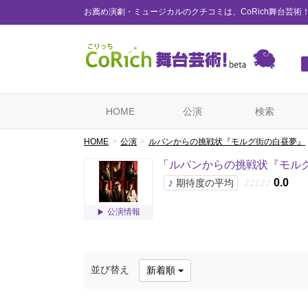
お薦め演劇・ミュージカルのクチコミは、CoRich舞台芸術
HOME
公演
検索
HOME
公演
ルパンからの挑戦状『モルグ街の白昼夢』
「
ルパンからの挑戦状『モル
♪
0.0
期待度の平均
♪
♪
♪
♪
♪
公演情報
並び替え
新着順