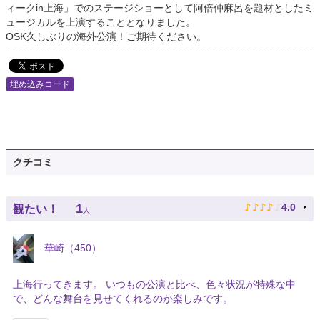
ィークin上海」でのステージショーとして阿倍仲麻呂を題材としたミ
ュージカルを上演することとなりました。
OSK久しぶりの海外公演！ご期待ください。
埋め込みコード
クチコミ
♪
♪
♪
♪
♪
1
4.0
観たい！
人
華崎（450）
上海行ってきます。 いつもの公演と比べ、色々状況が特殊な中
で、どんな舞台を見せてくれるのか楽しみです。