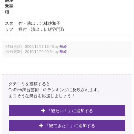
他注
意事
項
スタ
作・演出：北林佐和子
ッフ
振付・演出：伊瑳谷門取
[情報提供] 2009/12/27 16:46 by
華崎
[最終更新] 2010/12/20 00:54 by
華崎
クチコミを投稿すると
CoRich舞台芸術！のランキングに反映されます。
面白そうな舞台を応援しましょう！
「観たい！」に追加する
「観てきた！」に追加する