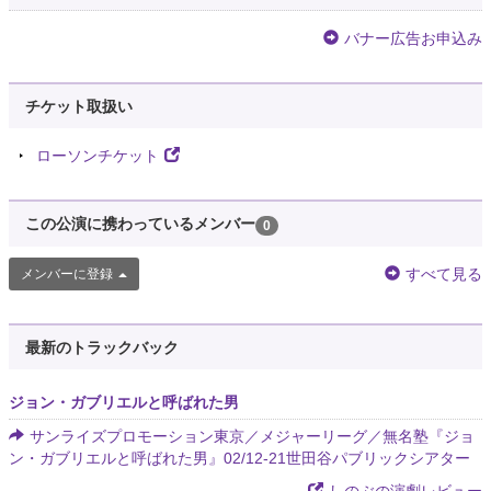
バナー広告お申込み
チケット取扱い
ローソンチケット
この公演に携わっているメンバー
0
すべて見る
メンバーに登録
最新のトラックバック
ジョン・ガブリエルと呼ばれた男
サンライズプロモーション東京／メジャーリーグ／無名塾『ジョ
ン・ガブリエルと呼ばれた男』02/12-21世田谷パブリックシアター
しのぶの演劇レビュー