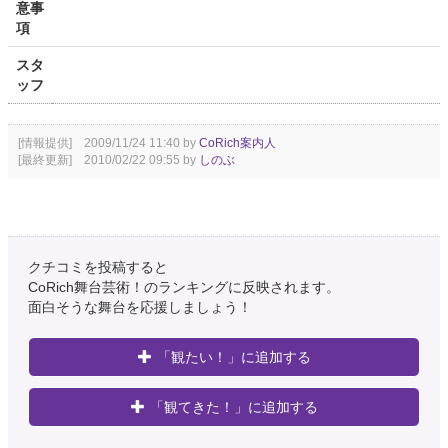
意事
項
スタ
ッフ
[情報提供] 2009/11/24 11:40 by
CoRich案内人
[最終更新] 2010/02/22 09:55 by
しのぶ
クチコミを投稿すると
CoRich舞台芸術！のランキングに反映されます。
面白そうな舞台を応援しましょう！
「観たい！」に追加する
「観てきた！」に追加する