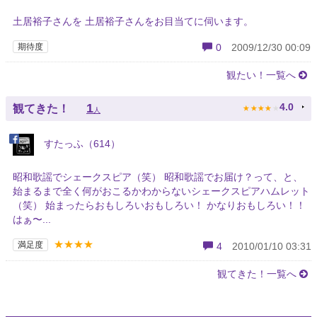
土居裕子さんを 土居裕子さんをお目当てに伺います。
期待度
0
2009/12/30 00:09
観たい！一覧へ
★
★
★
★
★
1
4.0
観てきた！
人
すたっふ（614）
昭和歌謡でシェークスピア（笑） 昭和歌謡でお届け？って、と、
始まるまで全く何がおこるかわからないシェークスピアハムレット
（笑） 始まったらおもしろいおもしろい！ かなりおもしろい！！
はぁ〜...
★★★★
満足度
4
2010/01/10 03:31
観てきた！一覧へ