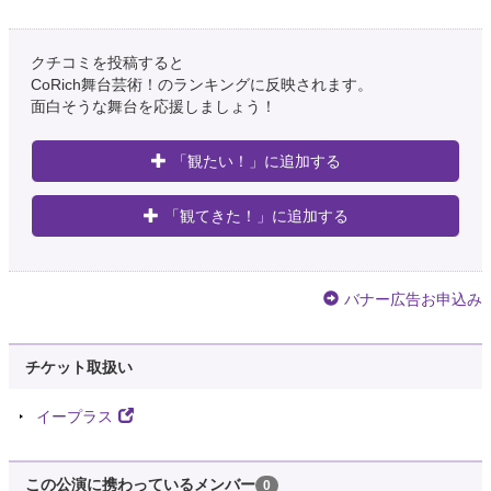
クチコミを投稿すると
CoRich舞台芸術！のランキングに反映されます。
面白そうな舞台を応援しましょう！
「観たい！」に追加する
「観てきた！」に追加する
バナー広告お申込み
チケット取扱い
イープラス
この公演に携わっているメンバー
0